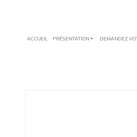
Skip
to
content
ACCUEIL
PRÉSENTATION
DEMANDEZ VOT