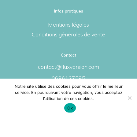
Infos pratiques
Mentions légales
Conditions générales de vente
Contact
contact@fluxversion.com
0686127585
Notre site utilise des cookies pour vous offrir le meilleur
service. En poursuivant votre navigation, vous acceptez
l’utilisation de ces cookies.
Ok
Fluxversion by Ika
© 2020 Fluxversion by Ika